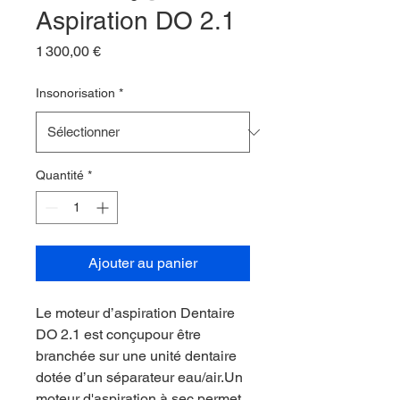
Aspiration DO 2.1
Prix
1 300,00 €
Insonorisation
*
Quantité
*
Ajouter au panier
Le moteur d’aspiration Dentaire
DO 2.1 est conçupour être
branchée sur une unité dentaire
dotée d’un séparateur eau/air.Un
moteur d'aspiration à sec permet